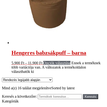
Hengeres babzsákpuff – barna
5.900
Ft
–
11.900
Ft
Opciók választása
Ennek a terméknek
több variációja van. A változatok a termékoldalon
választhatók ki
Mind a(z) 16 találat megjelenítve
Sorted by latest
Keresés a következőre:
Keresés
Kategóriák