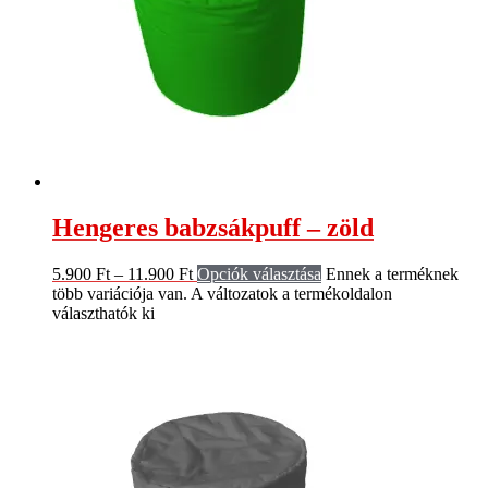
Hengeres babzsákpuff – zöld
5.900
Ft
–
11.900
Ft
Opciók választása
Ennek a terméknek
több variációja van. A változatok a termékoldalon
választhatók ki