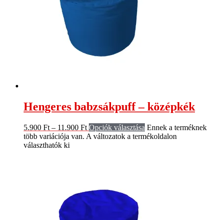
Hengeres babzsákpuff – középkék
5.900
Ft
–
11.900
Ft
Opciók választása
Ennek a terméknek
több variációja van. A változatok a termékoldalon
választhatók ki