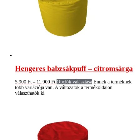
Hengeres babzsákpuff – citromsárga
5.900
Ft
–
11.900
Ft
Opciók választása
Ennek a terméknek
több variációja van. A változatok a termékoldalon
választhatók ki