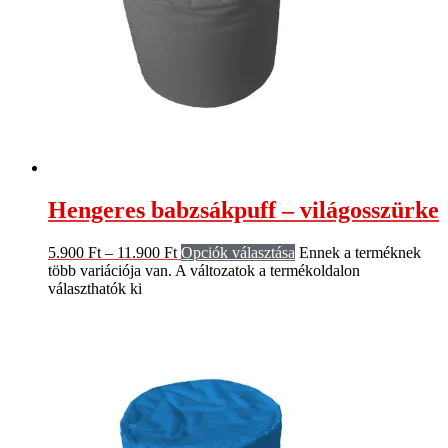
Hengeres babzsákpuff – világosszürke
5.900
Ft
–
11.900
Ft
Opciók választása
Ennek a terméknek
több variációja van. A változatok a termékoldalon
választhatók ki