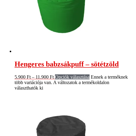
Hengeres babzsákpuff – sötétzöld
5.900
Ft
–
11.900
Ft
Opciók választása
Ennek a terméknek
több variációja van. A változatok a termékoldalon
választhatók ki