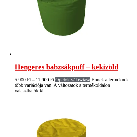
Hengeres babzsákpuff – kekizöld
5.900
Ft
–
11.900
Ft
Opciók választása
Ennek a terméknek
több variációja van. A változatok a termékoldalon
választhatók ki