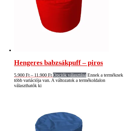
Hengeres babzsákpuff – piros
5.900
Ft
–
11.900
Ft
Opciók választása
Ennek a terméknek
több variációja van. A változatok a termékoldalon
választhatók ki