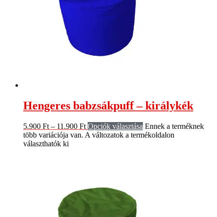
Hengeres babzsákpuff – királykék
5.900
Ft
–
11.900
Ft
Opciók választása
Ennek a terméknek
több variációja van. A változatok a termékoldalon
választhatók ki