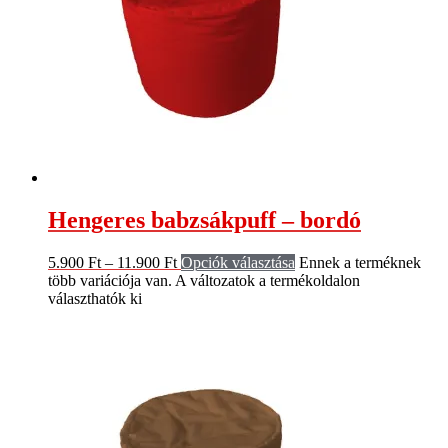
Hengeres babzsákpuff – bordó
5.900
Ft
–
11.900
Ft
Opciók választása
Ennek a terméknek
több variációja van. A változatok a termékoldalon
választhatók ki