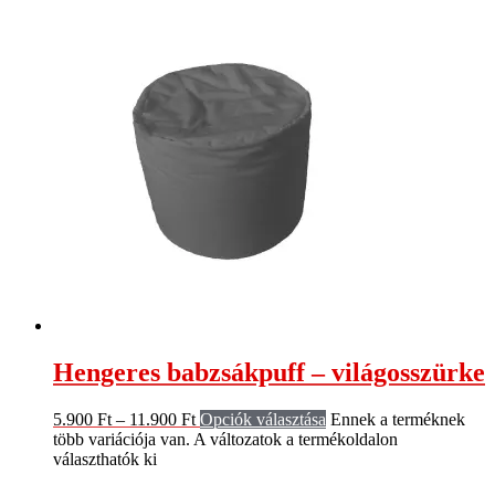
Hengeres babzsákpuff – világosszürke
5.900
Ft
–
11.900
Ft
Opciók választása
Ennek a terméknek
több variációja van. A változatok a termékoldalon
választhatók ki