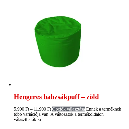
Hengeres babzsákpuff – zöld
5.900
Ft
–
11.900
Ft
Opciók választása
Ennek a terméknek
több variációja van. A változatok a termékoldalon
választhatók ki