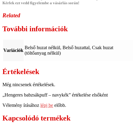
Kérlek ezt vedd figyelembe a vásárlás során!
Related
További információk
Belső huzat nélkül, Belső huzattal, Csak huzat
Variációk
(töltőanyag nélkül)
Értékelések
Még nincsenek értékelések.
„Hengeres babzsákpuff – navykék” értékelése elsőként
Vélemény írásához
lépj be
előbb.
Kapcsolódó termékek