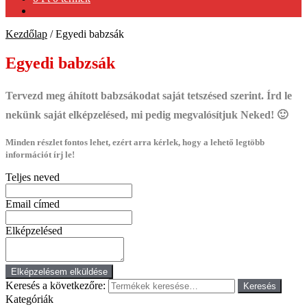
Kezdőlap
/
Egyedi babzsák
Egyedi babzsák
Tervezd meg áhított babzsákodat saját tetszésed szerint. Írd le
nekünk saját elképzelésed, mi pedig megvalósítjuk Neked! 🙂
Minden részlet fontos lehet, ezért arra kérlek, hogy a lehető legtöbb
információt írj le!
Teljes neved
Email címed
Elképzelésed
Elképzelésem elküldése
Keresés a következőre:
Keresés
Kategóriák