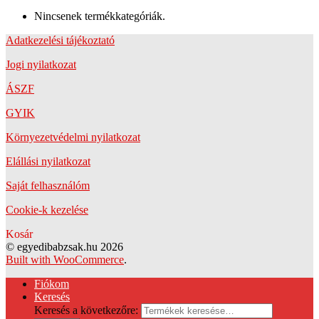
Nincsenek termékkategóriák.
Adatkezelési tájékoztató
Jogi nyilatkozat
ÁSZF
GYIK
Környezetvédelmi nyilatkozat
Elállási nyilatkozat
Saját felhasználóm
Cookie-k kezelése
Kosár
© egyedibabzsak.hu 2026
Built with WooCommerce
.
Fiókom
Keresés
Keresés a következőre: