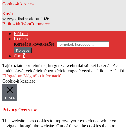
Cookie-k kezelése
Kosár
© egyedibabzsak.hu 2026
Built with WooCommerce
.
Fiókom
Keresés
Keresés a következőre:
Keresés
Cart
0
Tájékoztatni szeretnélek, hogy ez a weboldal sütiket használ. Az
Uniós törvények értelmében kérlek, engedélyezd a sütik használatát.
Elfogadom
Még több információ
Cookie-k kezelése
Close
Privacy Overview
This website uses cookies to improve your experience while you
navigate through the website. Out of these, the cookies that are