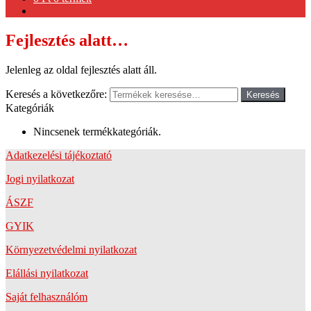
Fejlesztés alatt…
Jelenleg az oldal fejlesztés alatt áll.
Keresés a következőre:
Keresés
Kategóriák
Nincsenek termékkategóriák.
Adatkezelési tájékoztató
Jogi nyilatkozat
ÁSZF
GYIK
Környezetvédelmi nyilatkozat
Elállási nyilatkozat
Saját felhasználóm