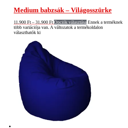
Medium babzsák – Világosszürke
11.900
Ft
–
31.900
Ft
Opciók választása
Ennek a terméknek
több variációja van. A változatok a termékoldalon
választhatók ki