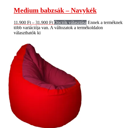
Medium babzsák – Navykék
11.900
Ft
–
31.900
Ft
Opciók választása
Ennek a terméknek
több variációja van. A változatok a termékoldalon
választhatók ki