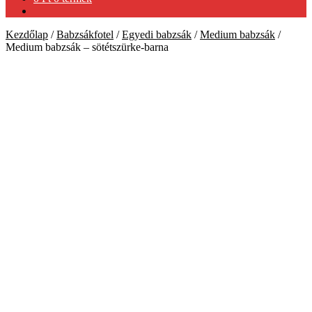
Kezdőlap
/
Babzsákfotel
/
Egyedi babzsák
/
Medium babzsák
/
Medium babzsák – sötétszürke-barna