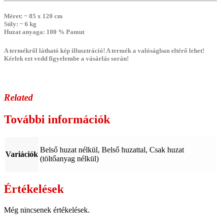
Méret
: ~ 85 x 120 cm
Súly
: ~ 6 kg
Huzat anyaga
: 100 % Pamut
A termékről látható kép illusztráció! A termék a valóságban eltérő lehet!
Kérlek ezt vedd figyelembe a vásárlás során!
Related
További információk
Belső huzat nélkül, Belső huzattal, Csak huzat
Variációk
(töltőanyag nélkül)
Értékelések
Még nincsenek értékelések.