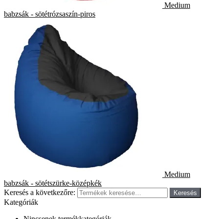
Medium
babzsák - sötétrózsaszín-piros
Medium
babzsák - sötétszürke-középkék
Keresés a következőre:
Keresés
Kategóriák
Nincsenek termékkategóriák.