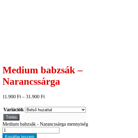
Medium babzsák –
Narancssárga
11.900
Ft
–
31.900
Ft
Variációk
Törlés
Medium babzsák - Narancssárga mennyiség
Kosárba teszem