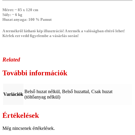
Méret
: ~ 85 x 120 cm
Súly
: ~ 6 kg
Huzat anyaga
: 100 % Pamut
A termékről látható kép illusztráció! A termék a valóságban eltérő lehet!
Kérlek ezt vedd figyelembe a vásárlás során!
Related
További információk
Belső huzat nélkül, Belső huzattal, Csak huzat
Variációk
(töltőanyag nélkül)
Értékelések
Még nincsenek értékelések.