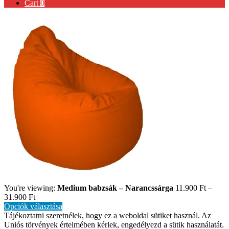
Cart
0
You're viewing:
Medium babzsák – Narancssárga
11.900
Ft
–
31.900
Ft
Opciók választása
Tájékoztatni szeretnélek, hogy ez a weboldal sütiket használ. Az
Uniós törvények értelmében kérlek, engedélyezd a sütik használatát.