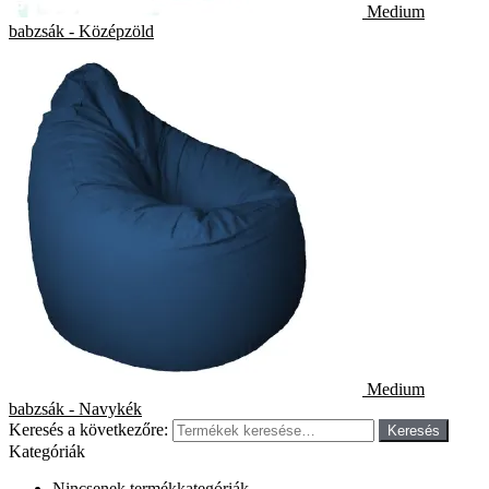
Medium
babzsák - Középzöld
Medium
babzsák - Navykék
Keresés a következőre:
Keresés
Kategóriák
Nincsenek termékkategóriák.