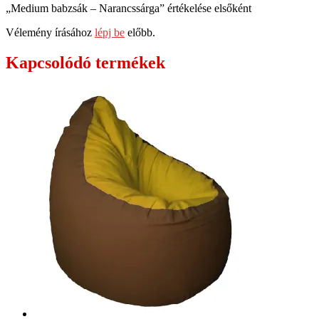
„Medium babzsák – Narancssárga” értékelése elsőként
Vélemény írásához
lépj be
előbb.
Kapcsolódó termékek