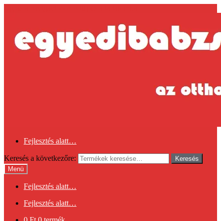
Ugrás a navigációhoz
Kilépés a tartalomba
Fejlesztés alatt…
Keresés a következőre:
Keresés
Menü
Fejlesztés alatt…
Fejlesztés alatt…
0
Ft
0 termék