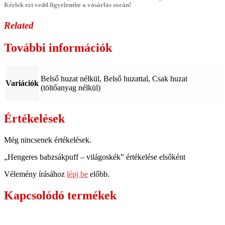
Kérlek ezt vedd figyelembe a vásárlás során!
Related
További információk
Belső huzat nélkül, Belső huzattal, Csak huzat
Variációk
(töltőanyag nélkül)
Értékelések
Még nincsenek értékelések.
„Hengeres babzsákpuff – világoskék” értékelése elsőként
Vélemény írásához
lépj be
előbb.
Kapcsolódó termékek