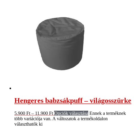
Hengeres babzsákpuff – világosszürke
5.900
Ft
–
11.900
Ft
Opciók választása
Ennek a terméknek
több variációja van. A változatok a termékoldalon
választhatók ki