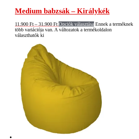
Medium babzsák – Királykék
11.900
Ft
–
31.900
Ft
Opciók választása
Ennek a terméknek
több variációja van. A változatok a termékoldalon
választhatók ki