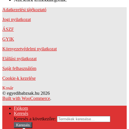
Adatkezelési tájékoztató
Jogi nyilatkozat
ÁSZF
GYIK
Környezetvédelmi nyilatkozat
Elállási nyilatkozat
Saját felhasználóm
Cookie-k kezelése
Kosár
© egyedibabzsak.hu 2026
Built with WooCommerce
.
Fiókom
Keresés
Keresés a következőre:
Keresés