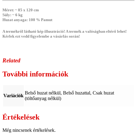
Méret
: ~ 85 x 120 cm
Súly
: ~ 6 kg
Huzat anyaga
: 100 % Pamut
A termékről látható kép illusztráció! A termék a valóságban eltérő lehet!
Kérlek ezt vedd figyelembe a vásárlás során!
Related
További információk
Belső huzat nélkül, Belső huzattal, Csak huzat
Variációk
(töltőanyag nélkül)
Értékelések
Még nincsenek értékelések.