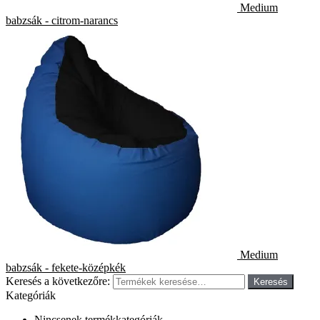
Medium
babzsák - citrom-narancs
Medium
babzsák - fekete-középkék
Keresés a következőre:
Keresés
Kategóriák
Nincsenek termékkategóriák.