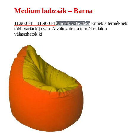
Medium babzsák – Barna
11.900
Ft
–
31.900
Ft
Opciók választása
Ennek a terméknek
több variációja van. A változatok a termékoldalon
választhatók ki