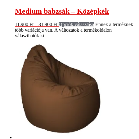
Medium babzsák – Középkék
11.900
Ft
–
31.900
Ft
Opciók választása
Ennek a terméknek
több variációja van. A változatok a termékoldalon
választhatók ki