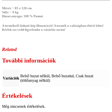
Méret
: ~ 85 x 120 cm
Súly
: ~ 6 kg
Huzat anyaga
: 100 % Pamut
A termékről látható kép illusztráció! A termék a valóságban eltérő lehet!
Kérlek ezt vedd figyelembe a vásárlás során!
Related
További információk
Belső huzat nélkül, Belső huzattal, Csak huzat
Variációk
(töltőanyag nélkül)
Értékelések
Még nincsenek értékelések.