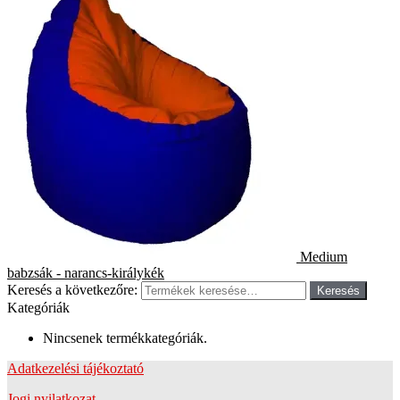
Medium
babzsák - narancs-királykék
Keresés a következőre:
Keresés
Kategóriák
Nincsenek termékkategóriák.
Adatkezelési tájékoztató
Jogi nyilatkozat