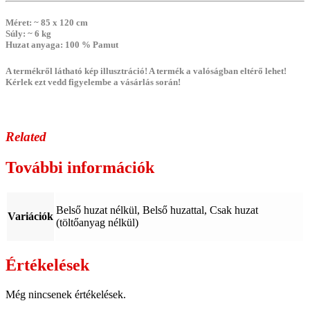
Méret
: ~ 85 x 120 cm
Súly
: ~ 6 kg
Huzat anyaga
: 100 % Pamut
A termékről látható kép illusztráció! A termék a valóságban eltérő lehet!
Kérlek ezt vedd figyelembe a vásárlás során!
Related
További információk
Belső huzat nélkül, Belső huzattal, Csak huzat
Variációk
(töltőanyag nélkül)
Értékelések
Még nincsenek értékelések.