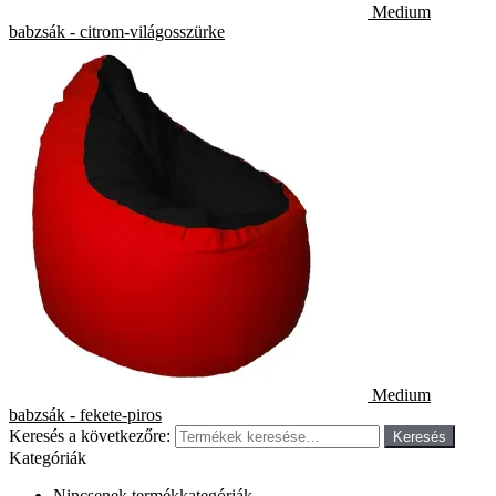
Medium
babzsák - citrom-világosszürke
Medium
babzsák - fekete-piros
Keresés a következőre:
Keresés
Kategóriák
Nincsenek termékkategóriák.