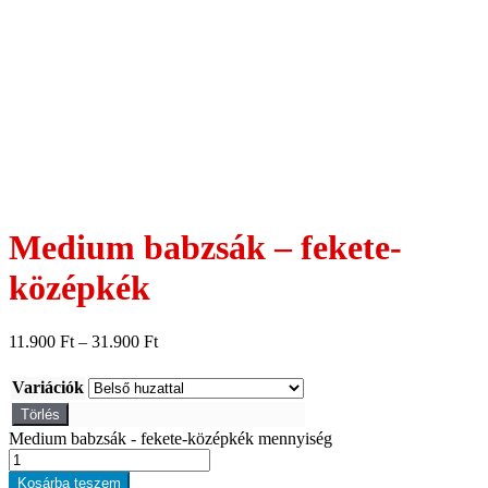
Medium babzsák – fekete-
középkék
11.900
Ft
–
31.900
Ft
Variációk
Törlés
Medium babzsák - fekete-középkék mennyiség
Kosárba teszem