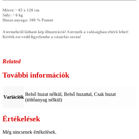
Méret
: ~ 85 x 120 cm
Súly
: ~ 6 kg
Huzat anyaga
: 100 % Pamut
A termékről látható kép illusztráció! A termék a valóságban eltérő lehet!
Kérlek ezt vedd figyelembe a vásárlás során!
Related
További információk
Belső huzat nélkül, Belső huzattal, Csak huzat
Variációk
(töltőanyag nélkül)
Értékelések
Még nincsenek értékelések.