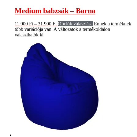
Medium babzsák – Barna
11.900
Ft
–
31.900
Ft
Opciók választása
Ennek a terméknek
több variációja van. A változatok a termékoldalon
választhatók ki