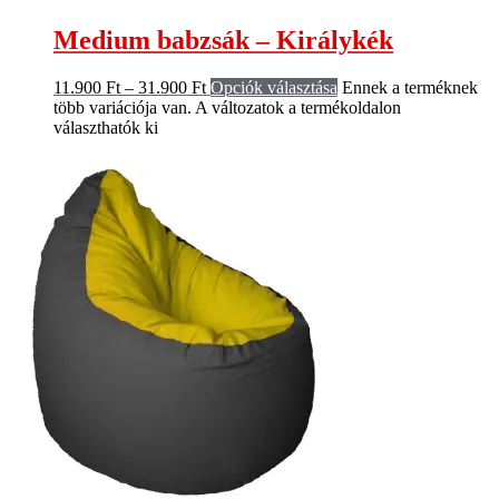
Medium babzsák – Királykék
11.900
Ft
–
31.900
Ft
Opciók választása
Ennek a terméknek
több variációja van. A változatok a termékoldalon
választhatók ki