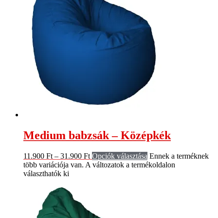
Medium babzsák – Középkék
11.900
Ft
–
31.900
Ft
Opciók választása
Ennek a terméknek
több variációja van. A változatok a termékoldalon
választhatók ki