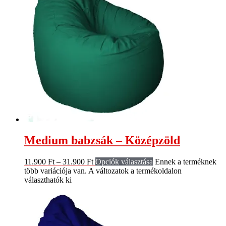
Medium babzsák – Középzöld
11.900
Ft
–
31.900
Ft
Opciók választása
Ennek a terméknek
több variációja van. A változatok a termékoldalon
választhatók ki