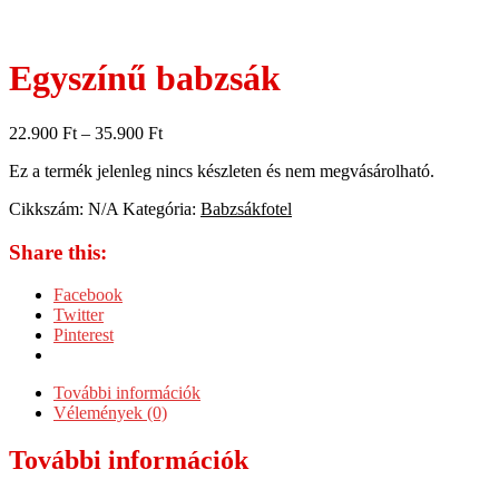
Egyszínű babzsák
22.900
Ft
–
35.900
Ft
Ez a termék jelenleg nincs készleten és nem megvásárolható.
Cikkszám:
N/A
Kategória:
Babzsákfotel
Share this:
Facebook
Twitter
Pinterest
További információk
Vélemények (0)
További információk